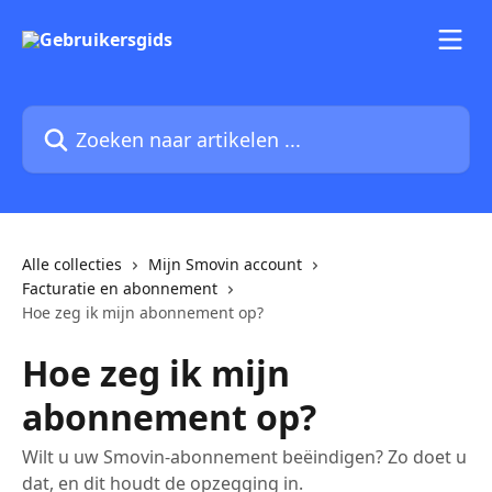
Naar de hoofdinhoud
Zoeken naar artikelen ...
Alle collecties
Mijn Smovin account
Facturatie en abonnement
Hoe zeg ik mijn abonnement op?
Hoe zeg ik mijn
abonnement op?
Wilt u uw Smovin-abonnement beëindigen? Zo doet u
dat, en dit houdt de opzegging in.