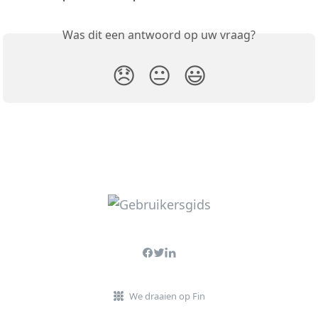
Was dit een antwoord op uw vraag?
😞
😐
😃
We draaien op Fin